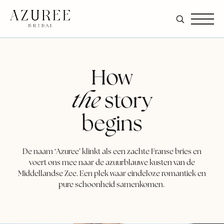
How
the
story
begins
De naam ‘Azuree’ klinkt als een zachte Franse bries en
voert ons mee naar de azuurblauwe kusten van de
Middellandse Zee. Een plek waar eindeloze romantiek en
pure schoonheid samenkomen.