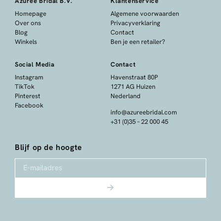
Azuree Bridal B.V.
Klantenservice
Homepage
Algemene voorwaarden
Over ons
Privacyverklaring
Blog
Contact
Winkels
Ben je een retailer?
Social Media
Contact
Instagram
Havenstraat 80P
TikTok
1271 AG Huizen
Pinterest
Nederland
Facebook
info@azureebridal.com
+31 (0)35 – 22 000 45
Blijf op de hoogte