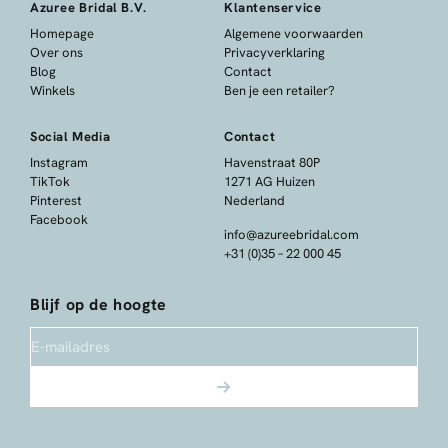
Azuree Bridal B.V.
Klantenservice
Homepage
Algemene voorwaarden
Over ons
Privacyverklaring
Blog
Contact
Winkels
Ben je een retailer?
Social Media
Contact
Instagram
Havenstraat 80P
TikTok
1271 AG Huizen
Pinterest
Nederland
Facebook
info@azureebridal.com
+31 (0)35 – 22 000 45
Blijf op de hoogte