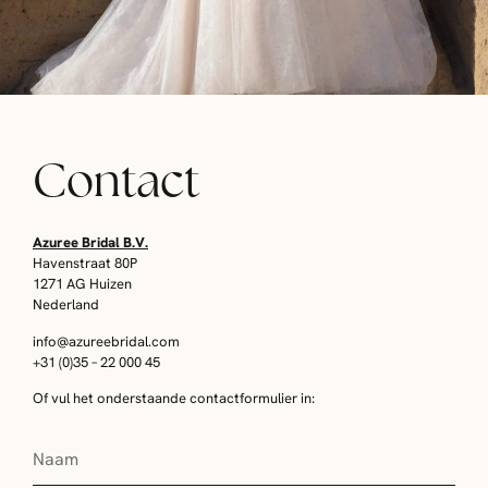
Contact
Azuree Bridal B.V.
Havenstraat 80P
1271 AG Huizen
Nederland
info@azureebridal.com
+31 (0)35 – 22 000 45
Of vul het onderstaande contactformulier in: