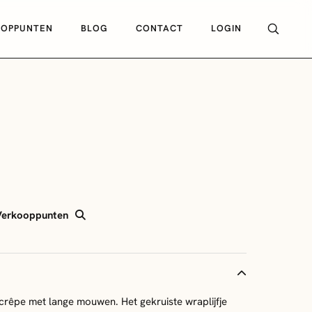
OOPPUNTEN
BLOG
CONTACT
LOGIN
Verkooppunten
 crêpe met lange mouwen. Het gekruiste wraplijfje