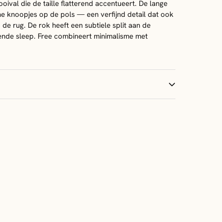
oival die de taille flatterend accentueert. De lange
ine knoopjes op de pols — een verfijnd detail dat ook
de rug. De rok heeft een subtiele split aan de
eiende sleep. Free combineert minimalisme met