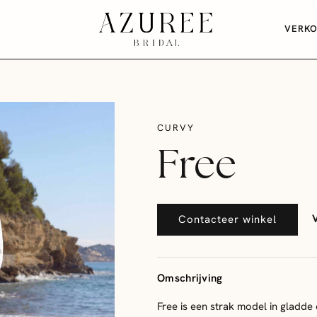
VERK
CURVY
Free
Contacteer winkel
Omschrijving
Free is een strak model in gladde