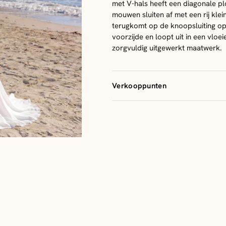
met V-hals heeft een diagonale plo
mouwen sluiten af met een rij kle
terugkomt op de knoopsluiting op 
voorzijde en loopt uit in een vlo
zorgvuldig uitgewerkt maatwerk.
Verkooppunten