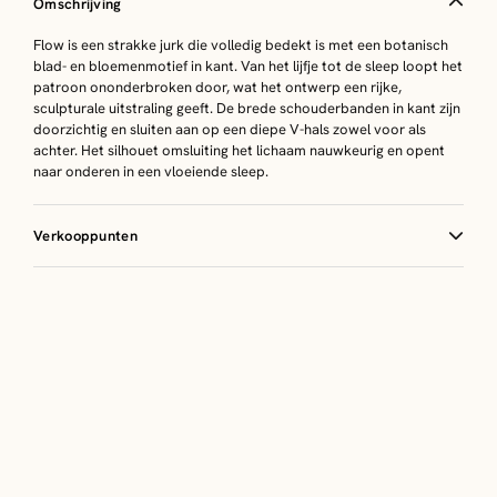
Omschrijving
Flow is een strakke jurk die volledig bedekt is met een botanisch
blad- en bloemenmotief in kant. Van het lijfje tot de sleep loopt het
patroon ononderbroken door, wat het ontwerp een rijke,
sculpturale uitstraling geeft. De brede schouderbanden in kant zijn
doorzichtig en sluiten aan op een diepe V-hals zowel voor als
achter. Het silhouet omsluiting het lichaam nauwkeurig en opent
naar onderen in een vloeiende sleep.
Verkooppunten