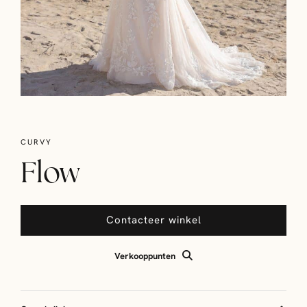
CURVY
Flow
Contacteer winkel
Verkooppunten