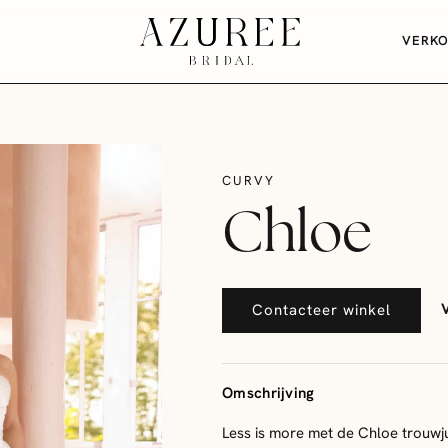
VERK
CURVY
Chloe
Contacteer winkel
Omschrijving
Less is more met de Chloe trouwj