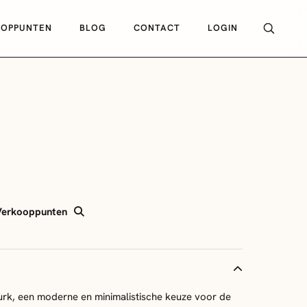
OOPPUNTEN
BLOG
CONTACT
LOGIN
Verkooppunten
urk, een moderne en minimalistische keuze voor de