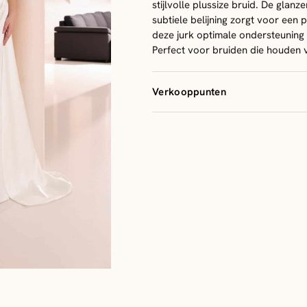
stijlvolle plussize bruid. De glanze
subtiele belijning zorgt voor een 
deze jurk optimale ondersteuning e
Perfect voor bruiden die houden 
Verkooppunten