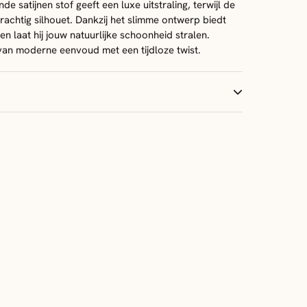
nde satijnen stof geeft een luxe uitstraling, terwijl de
prachtig silhouet. Dankzij het slimme ontwerp biedt
n laat hij jouw natuurlijke schoonheid stralen.
van moderne eenvoud met een tijdloze twist.