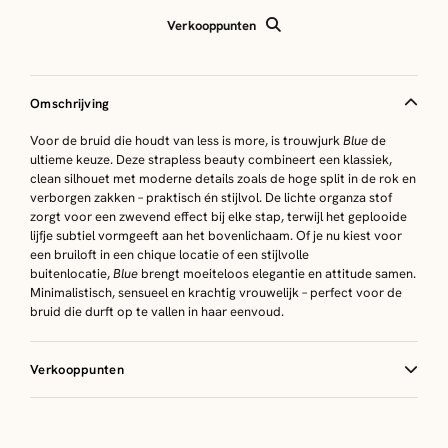
Verkooppunten
Omschrijving
Voor de bruid die houdt van less is more, is trouwjurk
Blue
de
ultieme keuze. Deze strapless beauty combineert een klassiek,
clean silhouet met moderne details zoals de hoge split in de rok en
verborgen zakken – praktisch én stijlvol. De lichte organza stof
zorgt voor een zwevend effect bij elke stap, terwijl het geplooide
lijfje subtiel vormgeeft aan het bovenlichaam. Of je nu kiest voor
een bruiloft in een chique locatie of een stijlvolle
buitenlocatie,
Blue
brengt moeiteloos elegantie en attitude samen.
Minimalistisch, sensueel en krachtig vrouwelijk – perfect voor de
bruid die durft op te vallen in haar eenvoud.
Verkooppunten