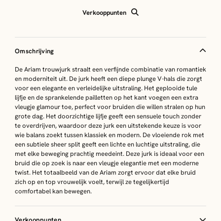
Verkooppunten
Omschrijving
De Ariam trouwjurk straalt een verfijnde combinatie van romantiek
en moderniteit uit. De jurk heeft een diepe plunge V-hals die zorgt
voor een elegante en verleidelijke uitstraling. Het geplooide tule
lijfje en de sprankelende pailletten op het kant voegen een extra
vleugje glamour toe, perfect voor bruiden die willen stralen op hun
grote dag. Het doorzichtige lijfje geeft een sensuele touch zonder
te overdrijven, waardoor deze jurk een uitstekende keuze is voor
wie balans zoekt tussen klassiek en modern. De vloeiende rok met
een subtiele sheer split geeft een lichte en luchtige uitstraling, die
met elke beweging prachtig meedeint. Deze jurk is ideaal voor een
bruid die op zoek is naar een vleugje elegantie met een moderne
twist. Het totaalbeeld van de Ariam zorgt ervoor dat elke bruid
zich op en top vrouwelijk voelt, terwijl ze tegelijkertijd
comfortabel kan bewegen.
Verkooppunten