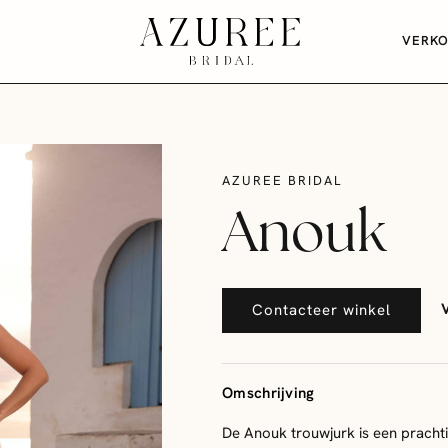
VERK
AZUREE BRIDAL
Anouk
Contacteer winkel
Omschrijving
De Anouk trouwjurk is een prachti