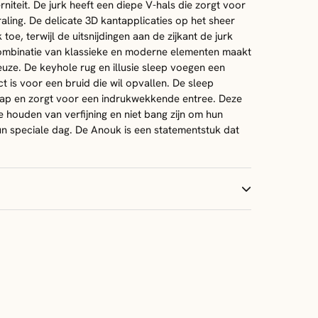
niteit. De jurk heeft een diepe V-hals die zorgt voor
traling. De delicate 3D kantapplicaties op het sheer
 toe, terwijl de uitsnijdingen aan de zijkant de jurk
ombinatie van klassieke en moderne elementen maakt
uze. De keyhole rug en illusie sleep voegen een
t is voor een bruid die wil opvallen. De sleep
tap en zorgt voor een indrukwekkende entree. Deze
e houden van verfijning en niet bang zijn om hun
hun speciale dag. De Anouk is een statementstuk dat